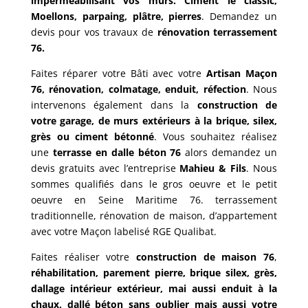
imperméabilisant vos murs. Ciment le classic,
Moellons, parpaing, plâtre, pierres
. Demandez un
devis pour vos travaux de
rénovation terrassement
76.
Faites réparer votre Bâti avec votre
Artisan Maçon
76,
rénovation, colmatage, enduit, réfection
. Nous
intervenons également dans la
construction de
votre garage, de murs extérieurs à la brique, silex,
grès ou ciment bétonné
. Vous souhaitez réalisez
une
terrasse en dalle béton 76
alors demandez un
devis gratuits avec l’entreprise
Mahieu & Fils
. Nous
sommes qualifiés dans le gros oeuvre et le petit
oeuvre en Seine Maritime 76. terrassement
traditionnelle, rénovation de maison, d’appartement
avec votre Maçon labelisé RGE Qualibat.
Faites réaliser votre
construction de maison 76
,
réhabilitation, parement pierre, brique silex, grès,
dallage intérieur extérieur, mai aussi enduit à la
chaux, dallé béton sans oublier mais aussi votre