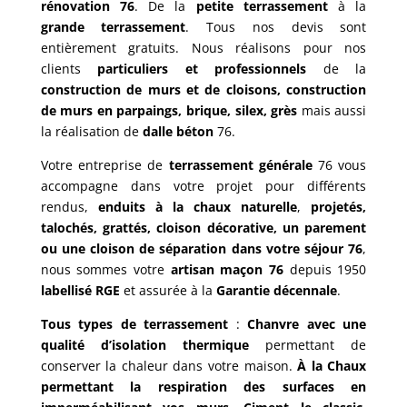
rénovation 76
. De la
petite terrassement
à la
grande terrassement
. Tous nos devis sont
entièrement gratuits. Nous réalisons pour nos
clients
particuliers et professionnels
de la
construction de murs et de cloisons, construction
de murs en parpaings, brique, silex, grès
mais aussi
la réalisation de
dalle béton
76.
Votre entreprise de
terrassement générale
76 vous
accompagne dans votre projet pour différents
rendus,
enduits à la chaux naturelle
,
projetés,
talochés, grattés, cloison décorative, un parement
ou une cloison de séparation dans votre séjour 76
,
nous sommes votre
artisan maçon 76
depuis 1950
labellisé RGE
et assurée à la
Garantie décennale
.
Tous types de terrassement
:
Chanvre avec une
qualité d’isolation thermique
permettant de
conserver la chaleur dans votre maison.
À la Chaux
permettant la respiration des surfaces en