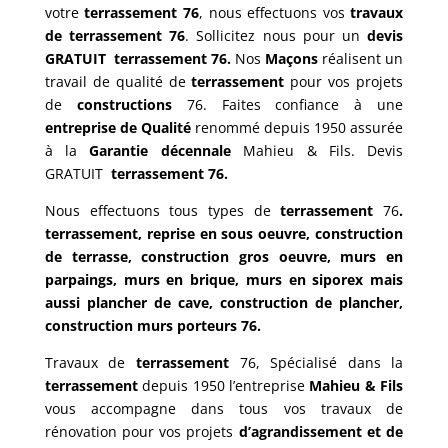
votre
terrassement 76
, nous effectuons vos
travaux
de terrassement
76
. Sollicitez nous pour un
devis
GRATUIT
terrassement 76.
Nos
Maçons
réalisent un
travail de qualité de
terrassement
pour vos projets
de
constructions
76.
Faites confiance à une
entreprise de Qualité
renommé depuis 1950 assurée
à la
Garantie décennale
Mahieu & Fils. Devis
GRATUIT
terrassement 76.
Nous effectuons tous types de
terrassement
76
.
terrassement, reprise en sous oeuvre, construction
de terrasse, construction gros oeuvre, murs en
parpaings, murs en brique, murs en siporex mais
aussi plancher de cave, construction de plancher,
construction murs porteurs 76.
Travaux de
terrassement
76, Spécialisé dans la
terrassement
depuis 1950 l’entreprise
Mahieu & Fils
vous accompagne dans tous vos travaux de
rénovation pour vos projets
d’agrandissement et de