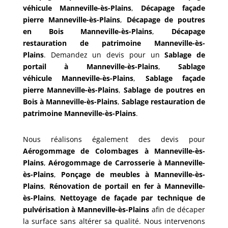
véhicule
Manneville-ès-Plains
,
Décapage façade
pierre
Manneville-ès-Plains
,
Décapage de poutres
en Bois
Manneville-ès-Plains
,
Décapage
restauration de patrimoine
Manneville-ès-
Plains
.
Demandez un devis pour un
Sablage de
portail à Manneville-ès-Plains
,
Sablage
véhicule Manneville-ès-Plains
,
Sablage façade
pierre
Manneville-ès-Plains
,
Sablage de poutres en
Bois
à
Manneville-ès-Plains
,
Sablage restauration de
patrimoine
Manneville-ès-Plains
.
Nous réalisons également des devis pour
Aérogommage de Colombages
à
Manneville-ès-
Plains
,
Aérogommage de Carrosserie à
Manneville-
ès-Plains
,
Ponçage de meubles
à
Manneville-ès-
Plains
,
Rénovation de portail en fer à
Manneville-
ès-Plains
,
Nettoyage de façade par technique de
pulvérisation à
Manneville-ès-Plains
afin de décaper
la surface sans altérer sa qualité. Nous intervenons