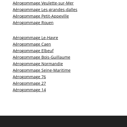
Aérogommage Veulette-sur-Mer
Aérogommage Les-grandes-dalles
Aérogommage Petit-Appeville
Aérogommage Rouen
Aérogommage Le-Havre
Aérogommage Caen
Aérogommage Elbeuf
Aérogommage Bois-Guillaume
Aérogommage Normandie
Aérogommage Seine-Maritime
Aérogommage 76
Aérogommage 27
Aérogommage 14