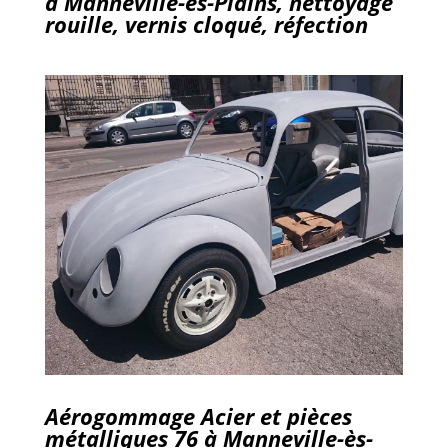
à Manneville-ès-Plains, nettoyage
rouille, vernis cloqué, réfection
Aérogommage Acier et pièces
métalliques 76 à Manneville-ès-