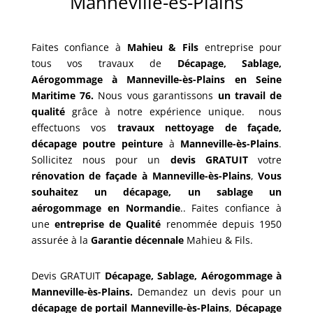
Manneville-ès-Plains
Faites confiance à
Mahieu & Fils
entreprise pour
tous vos travaux de
Décapage, Sablage,
Aérogommage
à Manneville-ès-Plains en Seine
Maritime 76.
Nous vous garantissons
un travail de
qualité
grâce à notre expérience unique.
nous
effectuons vos
travaux nettoyage de façade,
décapage poutre peinture
à
Manneville-ès-Plains
.
Sollicitez nous pour un
devis GRATUIT
votre
rénovation de façade à Manneville-ès-Plains
,
Vous
souhaitez un décapage, un sablage un
aérogommage en Normandie
..
Faites confiance à
une
entreprise de Qualité
renommée depuis 1950
assurée à la
Garantie décennale
Mahieu & Fils.
Devis GRATUIT
Décapage, Sablage, Aérogommage à
Manneville-ès-Plains.
Demandez un devis pour un
décapage de portail
Manneville-ès-Plains
,
Décapage