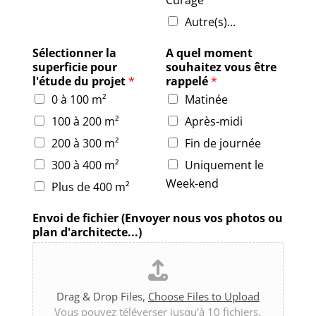
Autre(s)...
Sélectionner la
A quel moment
superficie pour
souhaitez vous être
l'étude du projet
*
rappelé
*
0 à 100 m²
Matinée
100 à 200 m²
Après-midi
200 à 300 m²
Fin de journée
300 à 400 m²
Uniquement le
Week-end
Plus de 400 m²
Envoi de fichier (Envoyer nous vos photos ou
plan d'architecte...)
Drag & Drop Files,
Choose Files to Upload
Vous pouvez téléverser jusqu’à 10 fichiers.