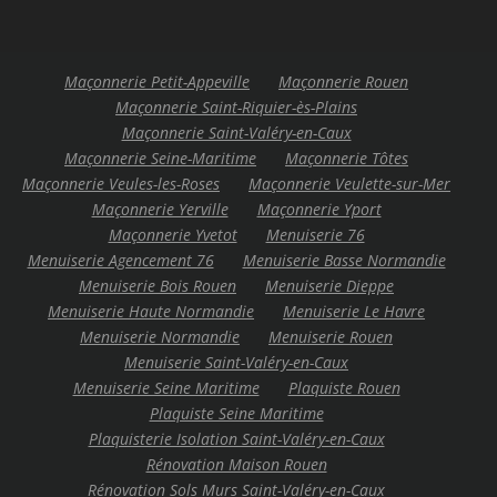
Maçonnerie Petit-Appeville
Maçonnerie Rouen
Maçonnerie Saint-Riquier-ès-Plains
Maçonnerie Saint-Valéry-en-Caux
Maçonnerie Seine-Maritime
Maçonnerie Tôtes
Maçonnerie Veules-les-Roses
Maçonnerie Veulette-sur-Mer
Maçonnerie Yerville
Maçonnerie Yport
Maçonnerie Yvetot
Menuiserie 76
Menuiserie Agencement 76
Menuiserie Basse Normandie
Menuiserie Bois Rouen
Menuiserie Dieppe
Menuiserie Haute Normandie
Menuiserie Le Havre
Menuiserie Normandie
Menuiserie Rouen
Menuiserie Saint-Valéry-en-Caux
Menuiserie Seine Maritime
Plaquiste Rouen
Plaquiste Seine Maritime
Plaquisterie Isolation Saint-Valéry-en-Caux
Rénovation Maison Rouen
Rénovation Sols Murs Saint-Valéry-en-Caux