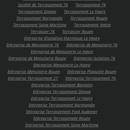
Société de Terrassement 76
Terrassement 76
Terrassement Dieppe
Terrassement Le Havre
Terrassement Normandie
Terrassement Rouen
Terrassement Seine Maritime
Terrassement Yvetot
Terrassier 76
Terrassier Rouen
Entreprise d’isolation thermique Le Havre
Entreprise de Maçonnerie 76
Entreprise de Menuiserie 76
Entreprise de Menuiserie Le Havre
Entreprise de Menuiserie Rouen
Entreprise Isolation 76
Entreprise Menuiserie Le Havre
Entreprise Menuiserie Rouen
Entreprise Plaquiste Rouen
Entreprise Terrassement 27
Entreprise Terrassement 76
Entreprise Terrassement Barentin
Entreprise Terrassement Dieppe
Entreprise Terrassement Le Havre
Entreprise Terrassement Normandie
Entreprise Terrassement Pont Audemer
Entreprise Terrassement Rouen
Entreprise Terrassement Seine Maritime