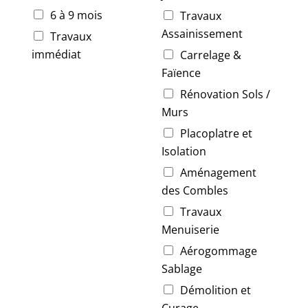
6 à 9 mois
Travaux
Assainissement
Travaux
immédiat
Carrelage &
Faïence
Rénovation Sols /
Murs
Placoplatre et
Isolation
Aménagement
des Combles
Travaux
Menuiserie
Aérogommage
Sablage
Démolition et
Curage