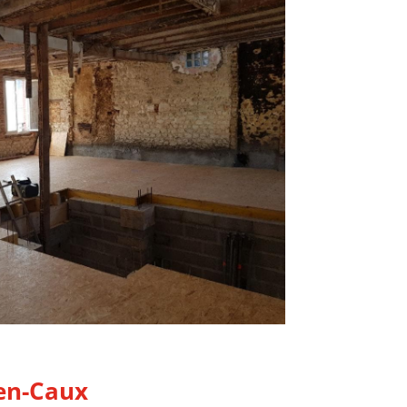
-en-Caux