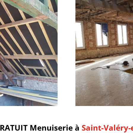
GRATUIT Menuiserie à
Saint-Valéry