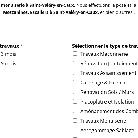
e
menuiserie à Saint-Valéry-en-Caux
, Nous effectuons la pose et la
Mezzanines, Escaliers à Saint-Valéry-en-Caux.
et bien d’autres..
s travaux
*
Sélectionner le type de tr
à 3 mois
Travaux Maçonnerie
à 9 mois
Rénovation Jointoiement
Travaux Assainissement
Carrelage & Faïence
Rénovation Sols / Murs
Placoplatre et Isolation
Aménagement des Comb
Travaux Menuiserie
Aérogommage Sablage