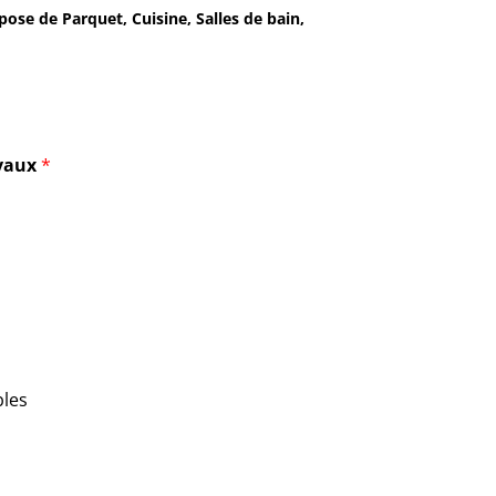
pose de Parquet, Cuisine, Salles de bain,
avaux
*
les