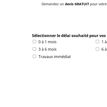
Demandez un
devis GRATUIT
pour votr
Sélectionner le délai souhaité pour vo
0 à 1 mois
1 
3 à 6 mois
6 
Travaux immédiat