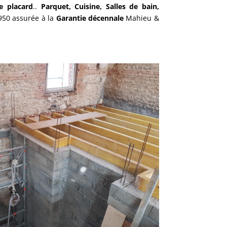
e placard
..
Parquet, Cuisine, Salles de bain,
50 assurée à la
Garantie décennale
Mahieu &