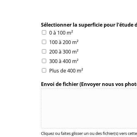
Sélectionner la superficie pour l'étude 
0 à 100 m²
100 à 200 m²
200 à 300 m²
300 à 400 m²
Plus de 400 m²
Envoi de fichier (Envoyer nous vos photo
Cliquez ou faites glisser un ou des fichier(s) vers cett