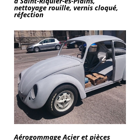
à Saint-Riquier-ès-Plains,
nettoyage rouille, vernis cloqué,
réfection
Aérogommage Acier et pièces