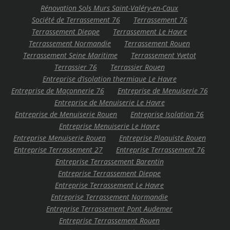
Rénovation Sols Murs Saint-Valéry-en-Caux
Société de Terrassement 76
Terrassement 76
Terrassement Dieppe
Terrassement Le Havre
Terrassement Normandie
Terrassement Rouen
Terrassement Seine Maritime
Terrassement Yvetot
Terrassier 76
Terrassier Rouen
Entreprise d’isolation thermique Le Havre
Entreprise de Maçonnerie 76
Entreprise de Menuiserie 76
Entreprise de Menuiserie Le Havre
Entreprise de Menuiserie Rouen
Entreprise Isolation 76
Entreprise Menuiserie Le Havre
Entreprise Menuiserie Rouen
Entreprise Plaquiste Rouen
Entreprise Terrassement 27
Entreprise Terrassement 76
Entreprise Terrassement Barentin
Entreprise Terrassement Dieppe
Entreprise Terrassement Le Havre
Entreprise Terrassement Normandie
Entreprise Terrassement Pont Audemer
Entreprise Terrassement Rouen