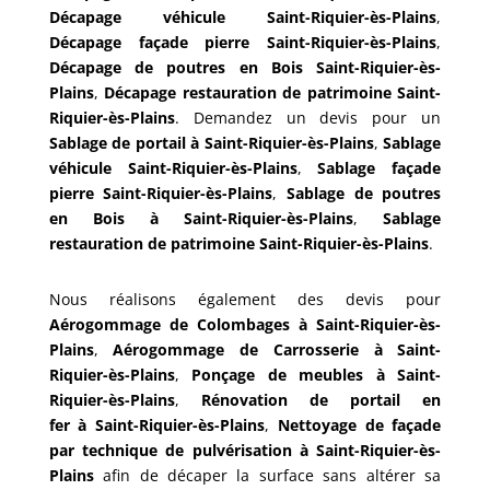
Décapage véhicule
Saint-Riquier-ès-Plains
,
Décapage façade pierre
Saint-Riquier-ès-Plains
,
Décapage de poutres en Bois
Saint-Riquier-ès-
Plains
,
Décapage restauration de patrimoine
Saint-
Riquier-ès-Plains
.
Demandez un devis pour un
Sablage de portail à Saint-Riquier-ès-Plains
,
Sablage
véhicule Saint-Riquier-ès-Plains
,
Sablage façade
pierre
Saint-Riquier-ès-Plains
,
Sablage de poutres
en Bois
à
Saint-Riquier-ès-Plains
,
Sablage
restauration de patrimoine
Saint-Riquier-ès-Plains
.
Nous réalisons également des devis pour
Aérogommage de Colombages
à
Saint-Riquier-ès-
Plains
,
Aérogommage de Carrosserie à
Saint-
Riquier-ès-Plains
,
Ponçage de meubles
à
Saint-
Riquier-ès-Plains
,
Rénovation de portail en
fer à
Saint-Riquier-ès-Plains
,
Nettoyage de façade
par technique de pulvérisation à
Saint-Riquier-ès-
Plains
afin de décaper la surface sans altérer sa