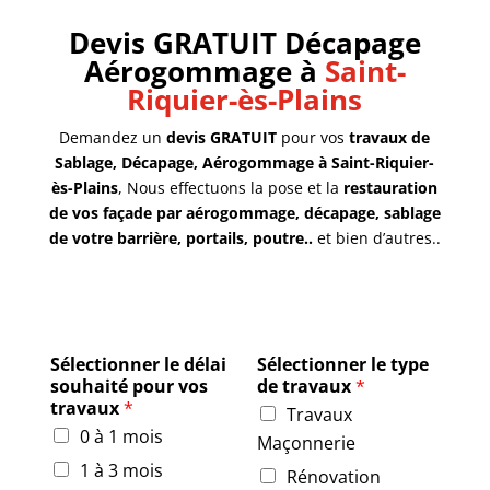
Devis GRATUIT Décapage
Aérogommage à
Saint-
Riquier-ès-Plains
Demandez un
devis GRATUIT
pour vos
travaux de
Sablage, Décapage, Aérogommage à Saint-Riquier-
ès-Plains
, Nous effectuons la pose et la
restauration
de vos façade par aérogommage, décapage, sablage
de votre barrière, portails, poutre..
et bien d’autres..
Sélectionner le délai
Sélectionner le type
souhaité pour vos
de travaux
*
travaux
*
Travaux
0 à 1 mois
Maçonnerie
1 à 3 mois
Rénovation