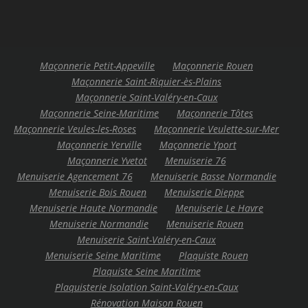
Maçonnerie Petit-Appeville
Maçonnerie Rouen
Maçonnerie Saint-Riquier-ès-Plains
Maçonnerie Saint-Valéry-en-Caux
Maçonnerie Seine-Maritime
Maçonnerie Tôtes
Maçonnerie Veules-les-Roses
Maçonnerie Veulette-sur-Mer
Maçonnerie Yerville
Maçonnerie Yport
Maçonnerie Yvetot
Menuiserie 76
Menuiserie Agencement 76
Menuiserie Basse Normandie
Menuiserie Bois Rouen
Menuiserie Dieppe
Menuiserie Haute Normandie
Menuiserie Le Havre
Menuiserie Normandie
Menuiserie Rouen
Menuiserie Saint-Valéry-en-Caux
Menuiserie Seine Maritime
Plaquiste Rouen
Plaquiste Seine Maritime
Plaquisterie Isolation Saint-Valéry-en-Caux
Rénovation Maison Rouen