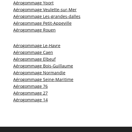
Aérogommage Yport
Aérogommage Veulette-sur-Mer
Aérogommage Les-grandes-dalles
Aérogommage Petit-Appeville
Aérogommage Rouen
Aérogommage Le-Havre
Aérogommage Caen
Aérogommage Elbeuf
Aérogommage Bois-Guillaume
Aérogommage Normandie
Aérogommage Seine-Maritime
Aérogommage 76
Aérogommage 27
Aérogommage 14