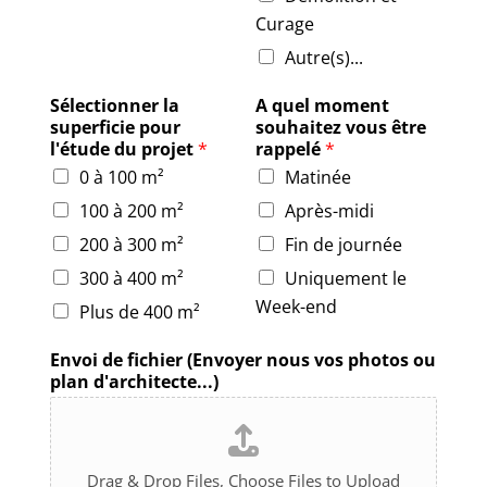
Curage
Autre(s)...
Sélectionner la
A quel moment
superficie pour
souhaitez vous être
l'étude du projet
*
rappelé
*
0 à 100 m²
Matinée
100 à 200 m²
Après-midi
200 à 300 m²
Fin de journée
300 à 400 m²
Uniquement le
Week-end
Plus de 400 m²
Envoi de fichier (Envoyer nous vos photos ou
plan d'architecte...)
Drag & Drop Files,
Choose Files to Upload