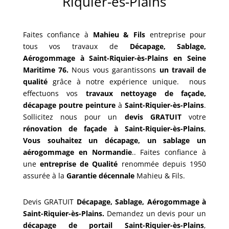
Riquier-ès-Plains
Faites confiance à
Mahieu & Fils
entreprise pour
tous vos travaux de
Décapage, Sablage,
Aérogommage
à Saint-Riquier-ès-Plains en Seine
Maritime 76.
Nous vous garantissons
un travail de
qualité
grâce à notre expérience unique.
nous
effectuons vos
travaux nettoyage de façade,
décapage poutre peinture
à
Saint-Riquier-ès-Plains
.
Sollicitez nous pour un
devis GRATUIT
votre
rénovation de façade à Saint-Riquier-ès-Plains
,
Vous souhaitez un décapage, un sablage un
aérogommage en Normandie
..
Faites confiance à
une
entreprise de Qualité
renommée depuis 1950
assurée à la
Garantie décennale
Mahieu & Fils.
Devis GRATUIT
Décapage, Sablage, Aérogommage à
Saint-Riquier-ès-Plains.
Demandez un devis pour un
décapage de portail
Saint-Riquier-ès-Plains
,