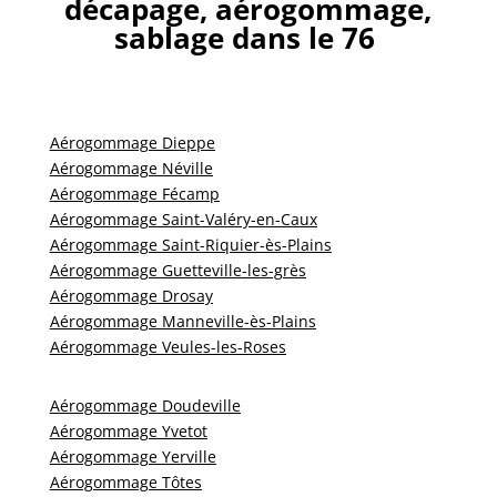
décapage, aérogommage,
sablage dans le 76
Aérogommage Dieppe
Aérogommage Néville
Aérogommage Fécamp
Aérogommage Saint-Valéry-en-Caux
Aérogommage Saint-Riquier-ès-Plains
Aérogommage Guetteville-les-grès
Aérogommage Drosay
Aérogommage Manneville-ès-Plains
Aérogommage Veules-les-Roses
Aérogommage Doudeville
Aérogommage Yvetot
Aérogommage Yerville
Aérogommage Tôtes