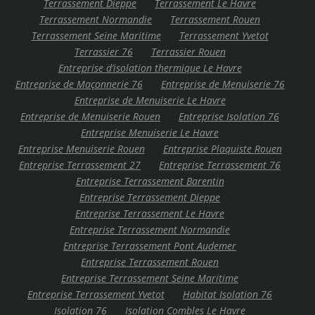
Terrassement Dieppe
Terrassement Le Havre
Terrassement Normandie
Terrassement Rouen
Terrassement Seine Maritime
Terrassement Yvetot
Terrassier 76
Terrassier Rouen
Entreprise d’isolation thermique Le Havre
Entreprise de Maçonnerie 76
Entreprise de Menuiserie 76
Entreprise de Menuiserie Le Havre
Entreprise de Menuiserie Rouen
Entreprise Isolation 76
Entreprise Menuiserie Le Havre
Entreprise Menuiserie Rouen
Entreprise Plaquiste Rouen
Entreprise Terrassement 27
Entreprise Terrassement 76
Entreprise Terrassement Barentin
Entreprise Terrassement Dieppe
Entreprise Terrassement Le Havre
Entreprise Terrassement Normandie
Entreprise Terrassement Pont Audemer
Entreprise Terrassement Rouen
Entreprise Terrassement Seine Maritime
Entreprise Terrassement Yvetot
Habitat Isolation 76
Isolation 76
Isolation Combles Le Havre