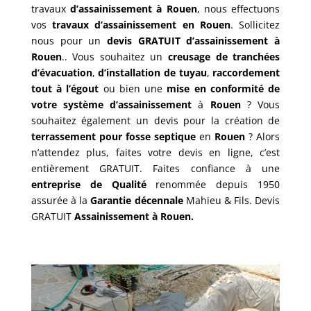
travaux
d’assainissement à Rouen
, nous effectuons
vos
travaux d’assainissement en
Rouen
. Sollicitez
nous pour un
devis GRATUIT
d’assainissement
à
Rouen
.. Vous souhaitez un
creusage de tranchées
d’évacuation
,
d’installation de tuyau
,
raccordement
tout à l’égout
ou bien une
mise en conformité de
votre système d’assainissement
à
Rouen
? Vous
souhaitez également un devis pour la création de
terrassement pour fosse septique
en
Rouen
? Alors
n’attendez plus, faites votre devis en ligne, c’est
entièrement GRATUIT.
Faites confiance à une
entreprise de Qualité
renommée depuis 1950
assurée à la
Garantie décennale
Mahieu & Fils. Devis
GRATUIT
A
ssainissement
à Rouen.