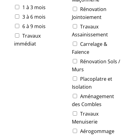
1 à 3 mois
Rénovation
3 à 6 mois
Jointoiement
6 à 9 mois
Travaux
Assainissement
Travaux
immédiat
Carrelage &
Faïence
Rénovation Sols /
Murs
Placoplatre et
Isolation
Aménagement
des Combles
Travaux
Menuiserie
Aérogommage