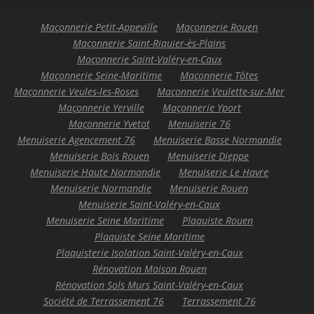
Maçonnerie Petit-Appeville
Maçonnerie Rouen
Maçonnerie Saint-Riquier-ès-Plains
Maçonnerie Saint-Valéry-en-Caux
Maçonnerie Seine-Maritime
Maçonnerie Tôtes
Maçonnerie Veules-les-Roses
Maçonnerie Veulette-sur-Mer
Maçonnerie Yerville
Maçonnerie Yport
Maçonnerie Yvetot
Menuiserie 76
Menuiserie Agencement 76
Menuiserie Basse Normandie
Menuiserie Bois Rouen
Menuiserie Dieppe
Menuiserie Haute Normandie
Menuiserie Le Havre
Menuiserie Normandie
Menuiserie Rouen
Menuiserie Saint-Valéry-en-Caux
Menuiserie Seine Maritime
Plaquiste Rouen
Plaquiste Seine Maritime
Plaquisterie Isolation Saint-Valéry-en-Caux
Rénovation Maison Rouen
Rénovation Sols Murs Saint-Valéry-en-Caux
Société de Terrassement 76
Terrassement 76