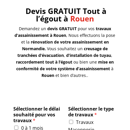
Devis GRATUIT Tout à
l’égout à
Rouen
Demandez un
devis GRATUIT
pour vos
travaux
d’assainissement à Rouen
, Nous effectuons la pose
et la
rénovation de votre assainissement en
Normandie.
Vous souhaitez un
creusage de
tranchées d’évacuation
,
d’installation de tuyau
,
raccordement tout à l’égout
ou bien une
mise en
conformité de votre système d’assainissement
à
Rouen
et bien d’autres..
Sélectionner le délai
Sélectionner le type
souhaité pour vos
de travaux
*
travaux
*
Travaux
0 à 1 mois
Maçonnerie