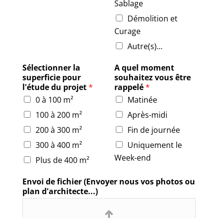
Sablage
Démolition et
Curage
Autre(s)...
Sélectionner la
A quel moment
superficie pour
souhaitez vous être
l'étude du projet
*
rappelé
*
0 à 100 m²
Matinée
100 à 200 m²
Après-midi
200 à 300 m²
Fin de journée
300 à 400 m²
Uniquement le
Week-end
Plus de 400 m²
Envoi de fichier (Envoyer nous vos photos ou
plan d'architecte...)