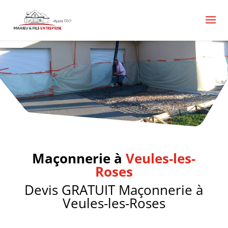
Maçonnerie Veules-les-Roses, maçonnerie Veules-
les-Roses, Maçon Veules-les-Roses, Terrassement
maçonnerie Veules-les-Roses, Dalle béton
maçonnerie Veules-les-Roses, Chape maçonnerie
Veules-les-Roses, dalle béton Veules-les-Roses
Maçonnerie à
Veules-les-
Roses
Devis GRATUIT Maçonnerie à
Veules-les-Roses