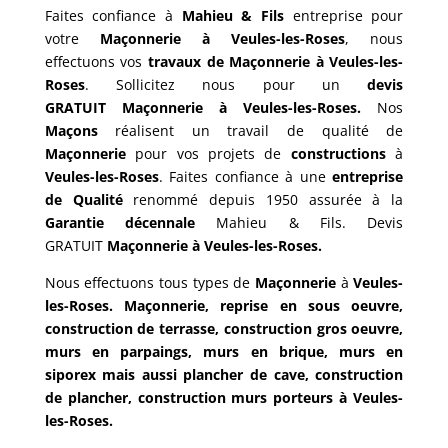
Faites confiance à
Mahieu & Fils
entreprise pour
votre
Maçonnerie à Veules-les-Roses
, nous
effectuons vos
travaux de Maçonnerie
à
Veules-les-
Roses
. Sollicitez nous pour un
devis
GRATUIT
Maçonnerie à Veules-les-Roses.
Nos
Maçons
réalisent un travail de qualité de
Maçonnerie
pour vos projets de
constructions
à
Veules-les-Roses
.
Faites confiance à une
entreprise
de Qualité
renommé depuis 1950 assurée à la
Garantie décennale
Mahieu & Fils. Devis
GRATUIT
Maçonnerie
à Veules-les-Roses.
Nous effectuons tous types de
Maçonnerie
à
Veules-
les-Roses. Maçonnerie, reprise en sous oeuvre,
construction de terrasse, construction gros oeuvre,
murs en parpaings, murs en brique, murs en
siporex mais aussi plancher de cave, construction
de plancher, construction murs porteurs à Veules-
les-Roses.