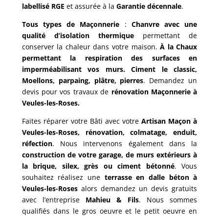
labellisé RGE
et assurée à la
Garantie décennale
.
Tous types de Maçonnerie
:
Chanvre avec une
qualité d’isolation thermique
permettant de
conserver la chaleur dans votre maison.
À la Chaux
permettant la respiration des surfaces en
imperméabilisant vos murs. Ciment le classic,
Moellons, parpaing, plâtre, pierres
. Demandez un
devis pour vos travaux de
rénovation Maçonnerie à
Veules-les-Roses.
Faites réparer votre Bâti avec votre
Artisan Maçon à
Veules-les-Roses,
rénovation, colmatage, enduit,
réfection
. Nous intervenons également dans la
construction de votre garage, de murs extérieurs à
la brique, silex, grès ou ciment bétonné
. Vous
souhaitez réalisez une
terrasse en dalle béton à
Veules-les-Roses
alors demandez un devis gratuits
avec l’entreprise
Mahieu & Fils
. Nous sommes
qualifiés dans le gros oeuvre et le petit oeuvre en