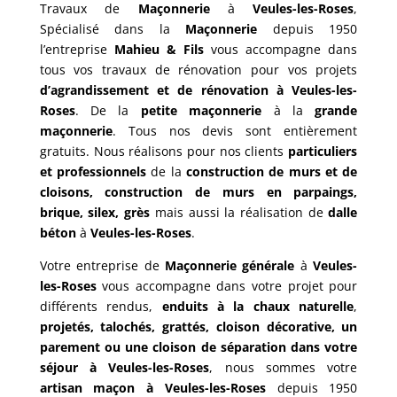
Travaux de
Maçonnerie
à
Veules-les-Roses
,
Spécialisé dans la
Maçonnerie
depuis 1950
l’entreprise
Mahieu & Fils
vous accompagne dans
tous vos travaux de rénovation pour vos projets
d’agrandissement et de rénovation à Veules-les-
Roses
. De la
petite maçonnerie
à la
grande
maçonnerie
. Tous nos devis sont entièrement
gratuits. Nous réalisons pour nos clients
particuliers
et professionnels
de la
construction de murs et de
cloisons, construction de murs en parpaings,
brique, silex, grès
mais aussi la réalisation de
dalle
béton
à
Veules-les-Roses
.
Votre entreprise de
Maçonnerie générale
à
Veules-
les-Roses
vous accompagne dans votre projet pour
différents rendus,
enduits à la chaux naturelle
,
projetés, talochés, grattés, cloison décorative, un
parement ou une cloison de séparation dans votre
séjour à Veules-les-Roses
, nous sommes votre
artisan maçon à Veules-les-Roses
depuis 1950