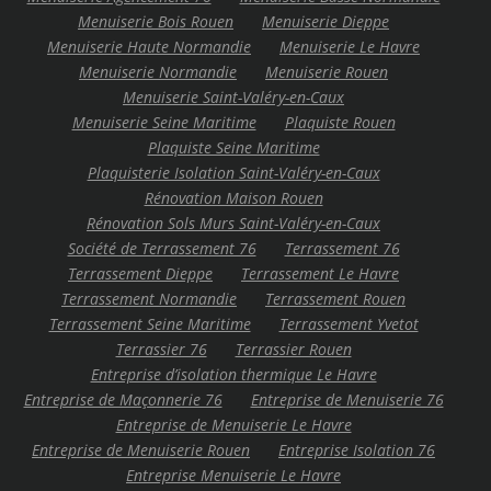
Menuiserie Bois Rouen
Menuiserie Dieppe
Menuiserie Haute Normandie
Menuiserie Le Havre
Menuiserie Normandie
Menuiserie Rouen
Menuiserie Saint-Valéry-en-Caux
Menuiserie Seine Maritime
Plaquiste Rouen
Plaquiste Seine Maritime
Plaquisterie Isolation Saint-Valéry-en-Caux
Rénovation Maison Rouen
Rénovation Sols Murs Saint-Valéry-en-Caux
Société de Terrassement 76
Terrassement 76
Terrassement Dieppe
Terrassement Le Havre
Terrassement Normandie
Terrassement Rouen
Terrassement Seine Maritime
Terrassement Yvetot
Terrassier 76
Terrassier Rouen
Entreprise d’isolation thermique Le Havre
Entreprise de Maçonnerie 76
Entreprise de Menuiserie 76
Entreprise de Menuiserie Le Havre
Entreprise de Menuiserie Rouen
Entreprise Isolation 76
Entreprise Menuiserie Le Havre