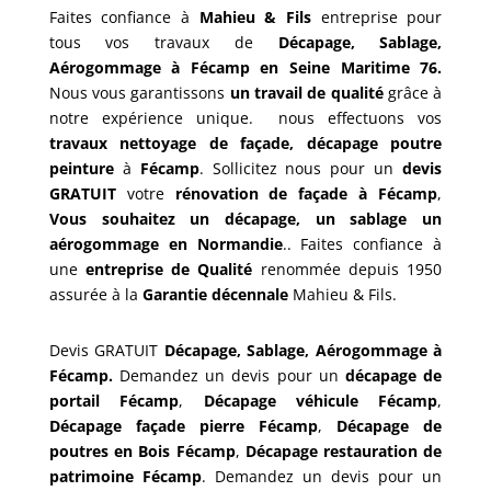
Faites confiance à
Mahieu & Fils
entreprise pour
tous vos travaux de
Décapage, Sablage,
Aérogommage
à Fécamp en Seine Maritime 76.
Nous vous garantissons
un travail de qualité
grâce à
notre expérience unique.
nous effectuons vos
travaux nettoyage de façade, décapage poutre
peinture
à
Fécamp
. Sollicitez nous pour un
devis
GRATUIT
votre
rénovation de façade à Fécamp
,
Vous souhaitez un décapage, un sablage un
aérogommage en Normandie
..
Faites confiance à
une
entreprise de Qualité
renommée depuis 1950
assurée à la
Garantie décennale
Mahieu & Fils.
Devis GRATUIT
Décapage, Sablage, Aérogommage à
Fécamp.
Demandez un devis pour un
décapage de
portail
Fécamp
,
Décapage véhicule
Fécamp
,
Décapage façade pierre
Fécamp
,
Décapage de
poutres en Bois
Fécamp
,
Décapage restauration de
patrimoine
Fécamp
.
Demandez un devis pour un