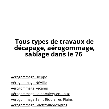
Tous types de travaux de
décapage, aérogommage,
sablage dans le 76
Aérogommage Dieppe
Aérogommage Néville
Aérogommage Fécamp
Aérogommage Saint-Valéry-en-Caux
Aérogommage Saint-Riquier-ès-Plains
Aérogommage Guetteville-les-grès