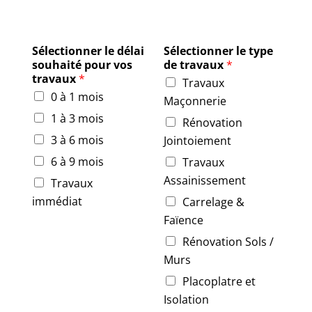
Sélectionner le délai
Sélectionner le type
souhaité pour vos
de travaux
*
travaux
*
Travaux
0 à 1 mois
Maçonnerie
1 à 3 mois
Rénovation
3 à 6 mois
Jointoiement
6 à 9 mois
Travaux
Assainissement
Travaux
immédiat
Carrelage &
Faïence
Rénovation Sols /
Murs
Placoplatre et
Isolation