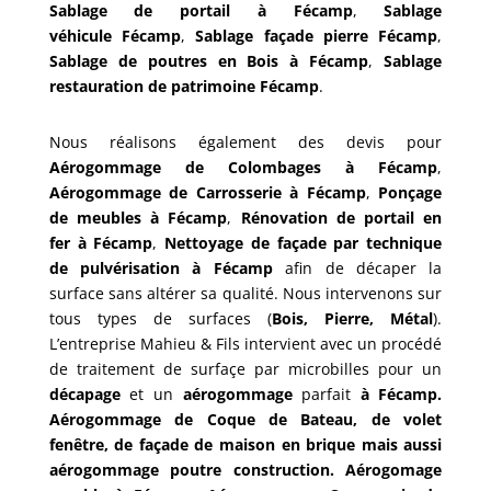
Sablage de portail à Fécamp
,
Sablage
véhicule Fécamp
,
Sablage façade pierre
Fécamp
,
Sablage de poutres en Bois
à
Fécamp
,
Sablage
restauration de patrimoine
Fécamp
.
Nous réalisons également des devis pour
Aérogommage de Colombages
à
Fécamp
,
Aérogommage de Carrosserie à
Fécamp
,
Ponçage
de meubles
à
Fécamp
,
Rénovation de portail en
fer à
Fécamp
,
Nettoyage de façade par technique
de pulvérisation à
Fécamp
afin de décaper la
surface sans altérer sa qualité. Nous intervenons sur
tous types de surfaces (
Bois, Pierre, Métal
).
L’entreprise Mahieu & Fils intervient avec un procédé
de traitement de surfaçe par microbilles pour un
décapage
et un
aérogommage
parfait
à
Fécamp.
Aérogommage de Coque de Bateau, de volet
fenêtre, de façade de maison en brique mais aussi
aérogommage poutre construction. Aérogomage