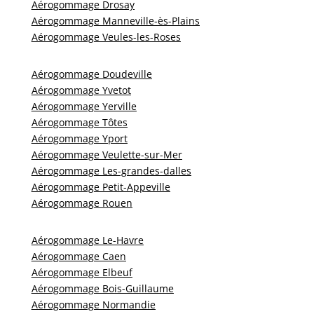
Aérogommage Drosay
Aérogommage Manneville-ès-Plains
Aérogommage Veules-les-Roses
Aérogommage Doudeville
Aérogommage Yvetot
Aérogommage Yerville
Aérogommage Tôtes
Aérogommage Yport
Aérogommage Veulette-sur-Mer
Aérogommage Les-grandes-dalles
Aérogommage Petit-Appeville
Aérogommage Rouen
Aérogommage Le-Havre
Aérogommage Caen
Aérogommage Elbeuf
Aérogommage Bois-Guillaume
Aérogommage Normandie