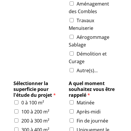
Aménagement
des Combles
Travaux
Menuiserie
Aérogommage
Sablage
Démolition et
Curage
Autre(s)...
Sélectionner la
A quel moment
superficie pour
souhaitez vous être
l'étude du projet
*
rappelé
*
0 à 100 m²
Matinée
100 à 200 m²
Après-midi
200 à 300 m²
Fin de journée
300 à 400 m²
Uniquement le