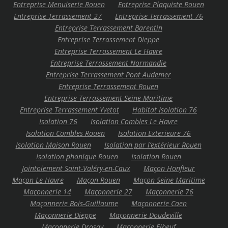
Entreprise Menuiserie Rouen
Entreprise Plaquiste Rouen
Entreprise Terrassement 27
Entreprise Terrassement 76
Entreprise Terrassement Barentin
Entreprise Terrassement Dieppe
Entreprise Terrassement Le Havre
Entreprise Terrassement Normandie
Entreprise Terrassement Pont Audemer
Entreprise Terrassement Rouen
Entreprise Terrassement Seine Maritime
Entreprise Terrassement Yvetot
Habitat Isolation 76
Isolation 76
Isolation Combles Le Havre
Isolation Combles Rouen
Isolation Exterieure 76
Isolation Maison Rouen
Isolation par l’extérieur Rouen
Isolation phonique Rouen
Isolation Rouen
Jointoiement Saint-Valéry-en-Caux
Maçon Honfleur
Maçon Le Havre
Maçon Rouen
Maçon Seine Maritime
Maçonnerie 14
Maçonnerie 27
Maçonnerie 76
Maçonnerie Bois-Guillaume
Maçonnerie Caen
Maçonnerie Dieppe
Maçonnerie Doudeville
Maçonnerie Drosay
Maçonnerie Elbeuf