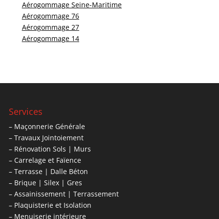
Aérogommage Seine-Maritime
Aérogommage 76
Aérogommage 27
Aérogommage 14
Services
– Maçonnerie Générale
– Travaux Jointoiement
– Rénovation Sols | Murs
– Carrelage et Faïence
– Terrasse | Dalle Béton
– Brique | Silex | Gres
– Assainissement | Terrassement
– Plaquisterie et Isolation
– Menuiserie intérieure