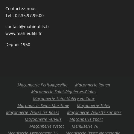
Contactez-nous
Tél : 02.35.97.99.00
contact@mahieufils.fr
www.mahieufils.fr
Depuis 1950
Maçonnerie Petit-Appeville
Maçonnerie Rouen
Maçonnerie Saint-Riquier-ès-Plains
Maçonnerie Saint-Valéry-en-Caux
Maçonnerie Seine-Maritime
Maçonnerie Tôtes
Maçonnerie Veules-les-Roses
Maçonnerie Veulette-sur-Mer
Maçonnerie Yerville
Maçonnerie Yport
Maçonnerie Yvetot
Menuiserie 76
Menuiserie Agencement 76
Menuiserie Basse Normandie