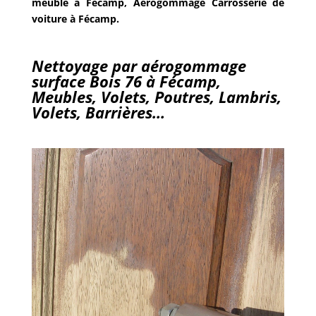
meuble à Fécamp, Aérogommage Carrosserie de
voiture à Fécamp.
Nettoyage par aérogommage
surface Bois 76 à Fécamp,
Meubles, Volets, Poutres, Lambris,
Volets, Barrières…