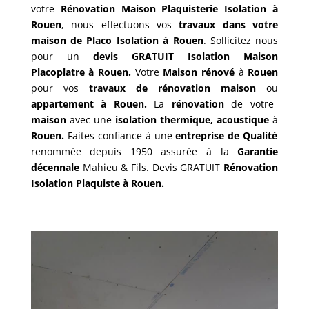
votre
Rénovation Maison Plaquisterie Isolation à
Rouen
, nous effectuons vos
travaux dans votre
maison de Placo Isolation
à
Rouen
. Sollicitez nous
pour un
devis GRATUIT
Isolation Maison
Placoplatre à Rouen.
Votre
Maison rénové
à
Rouen
pour vos
travaux de rénovation maison
ou
appartement à Rouen.
La
rénovation
de votre
maison
avec une
isolation thermique, acoustique
à
Rouen.
Faites confiance à une
entreprise de Qualité
renommée depuis 1950 assurée à la
Garantie
décennale
Mahieu & Fils. Devis GRATUIT
Rénovation
Isolation Plaquiste
à Rouen.