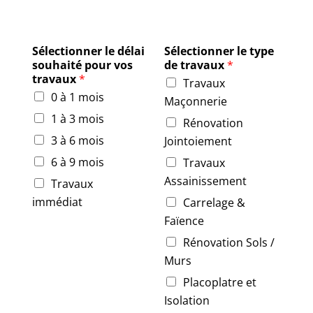
Sélectionner le délai
Sélectionner le type
souhaité pour vos
de travaux
*
travaux
*
Travaux
0 à 1 mois
Maçonnerie
1 à 3 mois
Rénovation
3 à 6 mois
Jointoiement
6 à 9 mois
Travaux
Assainissement
Travaux
immédiat
Carrelage &
Faïence
Rénovation Sols /
Murs
Placoplatre et
Isolation