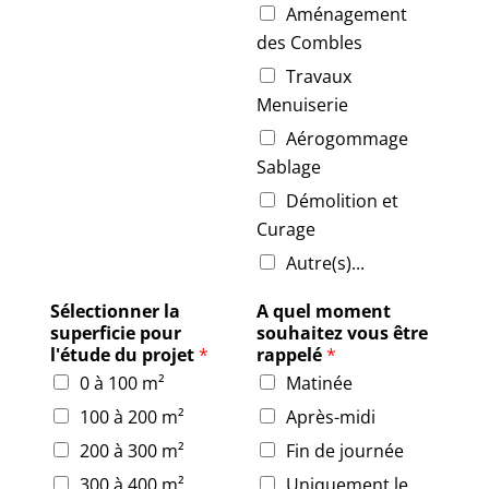
Aménagement
des Combles
Travaux
Menuiserie
Aérogommage
Sablage
Démolition et
Curage
Autre(s)...
Sélectionner la
A quel moment
superficie pour
souhaitez vous être
l'étude du projet
*
rappelé
*
0 à 100 m²
Matinée
100 à 200 m²
Après-midi
200 à 300 m²
Fin de journée
300 à 400 m²
Uniquement le