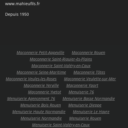
www.mahieufils.fr
Depuis 1950
Maçonnerie Petit-Appeville
Maçonnerie Rouen
Maçonnerie Saint-Riquier-ès-Plains
Maçonnerie Saint-Valéry-en-Caux
Maçonnerie Seine-Maritime
Maçonnerie Tôtes
Maçonnerie Veules-les-Roses
Maçonnerie Veulette-sur-Mer
Maçonnerie Yerville
Maçonnerie Yport
Maçonnerie Yvetot
Menuiserie 76
Menuiserie Agencement 76
Menuiserie Basse Normandie
Menuiserie Bois Rouen
Menuiserie Dieppe
Menuiserie Haute Normandie
Menuiserie Le Havre
Menuiserie Normandie
Menuiserie Rouen
Menuiserie Saint-Valéry-en-Caux