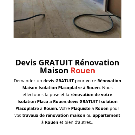
Devis GRATUIT Rénovation
Maison
Rouen
Demandez un
devis GRATUIT
pour votre
Rénovation
Maison Isolation Placoplatre à Rouen
, Nous
effectuons la pose et la
rénovation de votre
Isolation Placo à Rouen
,
devis GRATUIT
Isolation
Placoplatre
à
Rouen.
Votre
Plaquiste
à
Rouen
pour
vos
travaux de rénovation maison
ou
appartement
à
Rouen
et bien d’autres..