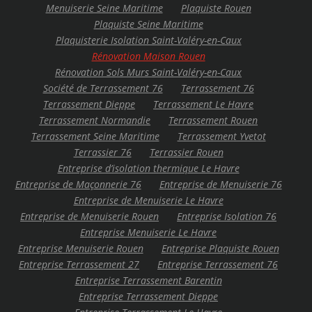
Menuiserie Seine Maritime
Plaquiste Rouen
Plaquiste Seine Maritime
Plaquisterie Isolation Saint-Valéry-en-Caux
Rénovation Maison Rouen
Rénovation Sols Murs Saint-Valéry-en-Caux
Société de Terrassement 76
Terrassement 76
Terrassement Dieppe
Terrassement Le Havre
Terrassement Normandie
Terrassement Rouen
Terrassement Seine Maritime
Terrassement Yvetot
Terrassier 76
Terrassier Rouen
Entreprise d’isolation thermique Le Havre
Entreprise de Maçonnerie 76
Entreprise de Menuiserie 76
Entreprise de Menuiserie Le Havre
Entreprise de Menuiserie Rouen
Entreprise Isolation 76
Entreprise Menuiserie Le Havre
Entreprise Menuiserie Rouen
Entreprise Plaquiste Rouen
Entreprise Terrassement 27
Entreprise Terrassement 76
Entreprise Terrassement Barentin
Entreprise Terrassement Dieppe